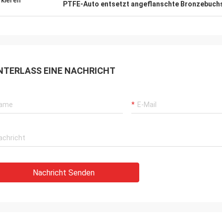
kieren
PTFE-Auto entsetzt angeflanschte Bronzebuch
NTERLASS EINE NACHRICHT
Nachricht Senden