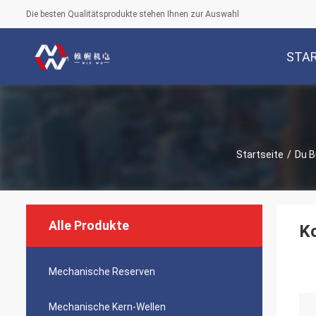
Die besten Qualitätsprodukte stehen Ihnen zur Auswahl
STAR
Startseite
/
Du B
Alle Produkte
K
Mechanische Reserven
Mechanische Kern-Wellen