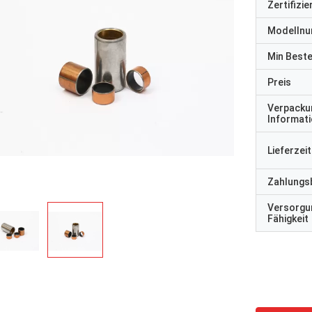
Zertifizi
Modelln
Min Best
Preis
Verpacku
Informat
Lieferzeit
Zahlungs
Versorgu
Fähigkeit