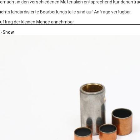
Gemacht in den verschiedenen Materialien entsprechend Kundenantra
Nichtstandardisierte Bearbeitungsteile sind auf Anfrage verfügbar.
Auftrag der kleinen Menge annehmbar
d-Show