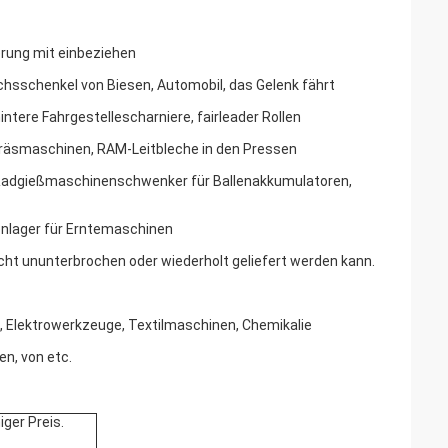
rung mit einbeziehen
sschenkel von Biesen, Automobil, das Gelenk fährt
ntere Fahrgestellescharniere, fairleader Rollen
Fräsmaschinen, RAM-Leitbleche in den Pressen
nd Radgießmaschinenschwenker für Ballenakkumulatoren,
nlager für Erntemaschinen
ht ununterbrochen oder wiederholt geliefert werden kann.
, Elektrowerkzeuge, Textilmaschinen, Chemikalie
n, von etc.
ger Preis.