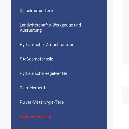
Dieselmotor-Teile
Landwirtschafts-Werkzeuge und
Ausrüstung
Hydraulischer Antriebsmotor
Stoßdämpferteile
Hydraulische Regelventile
Dichtelement
Pulver-Metallurgie-Teile
Du Bush Bearing