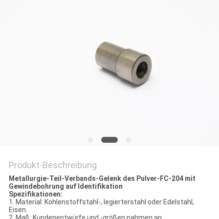
PRIVACY
POLICY
Produkt-Beschreibung
Metallurgie-Teil-Verbands-Gelenk des Pulver-FC-204 mit
Gewindebohrung auf Identifikation
Spezifikationen:
1. Material: Kohlenstoffstahl-, legierterstahl oder Edelstahl,
Eisen.
2. Maß: Kundenentwürfe und -größen nahmen an.