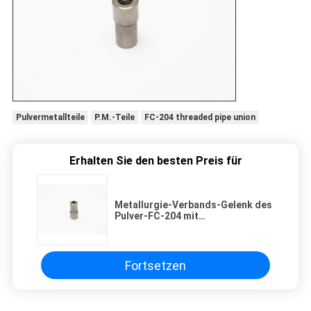
Pulvermetallteile
P.M.-Teile
FC-204 threaded pipe union
Erhalten Sie den besten Preis für
Metallurgie-Verbands-Gelenk des
Pulver-FC-204 mit
Gewindebohrung
Fortsetzen