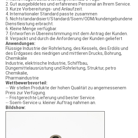
2. Gut ausgebildetes und erfahrenes Personal an Ihrem Service.
3. Kurze Vorbereitungs- und Anlaufzeit.
4. Internationaler Standard passte zusammen
5. Nichtstandardisiert/Standard/Soem/ODM/kundengebundene
Dienstleistung erbracht.
6. Kleine Menge verfügbar.
7. Entworfen in Übereinstimmung mit dem Antrag der Kunden.
8. Verpackt und durch die Anforderung der Kunden geliefert
Anwendungen:
Flüssige Industrie der Rohrleitung, des Kessels, des Erdöls und
des Erdgases des niedrigen und mittleren Drucks, Bohrung,
Chemikalie
Industrie, elektrische Industrie, Schiffbau,
Düngemittelausrüstung und Rohrleitung, Struktur, petro
Chemikalie,
Pharmaindustrie
Wettbewerbsvorteil:
-- Wir stellen Produkte der hohen Qualität zu angemessenem
Preis zur Verfügung.
-- Fristgerechte Lieferung und bester Service.
-- Soem-Service u. kleiner Auftrag nahmen an.
Bildshow: