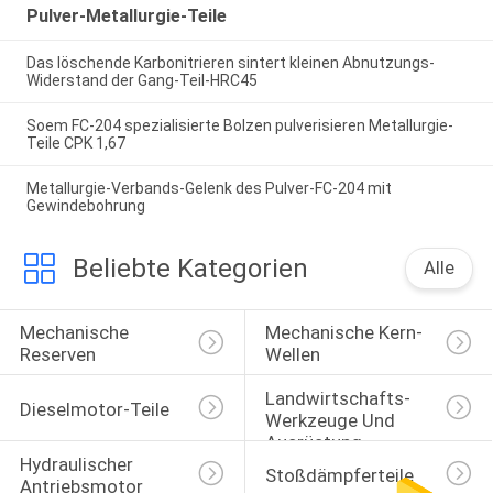
Pulver-Metallurgie-Teile
Das löschende Karbonitrieren sintert kleinen Abnutzungs-
Widerstand der Gang-Teil-HRC45
Soem FC-204 spezialisierte Bolzen pulverisieren Metallurgie-
Teile CPK 1,67
Metallurgie-Verbands-Gelenk des Pulver-FC-204 mit
Gewindebohrung
Beliebte Kategorien
Alle
Mechanische 
Mechanische Kern-
Reserven
Wellen
Landwirtschafts-
Dieselmotor-Teile
Werkzeuge Und 
Ausrüstung
Hydraulischer 
Stoßdämpferteile
Antriebsmotor