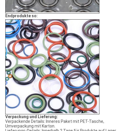
Endprodukte so:
Verpackung und Lieferung:
Verpackende Details: Inneres Paket mit PET-Tasche,
Umverpackung mit Karton.
Lieferungs-Details: Innerhalb 2 Tage für Produkte auf Lager.