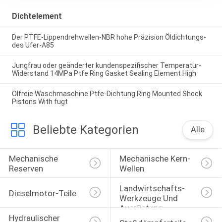
Dichtelement
Der PTFE-Lippendrehwellen-NBR hohe Präzision Öldichtungs-
des Ufer-A85
Jungfrau oder geänderter kundenspezifischer Temperatur-
Widerstand 14MPa Ptfe Ring Gasket Sealing Element High
Ölfreie Waschmaschine Ptfe-Dichtung Ring Mounted Shock
Pistons With fugt
Beliebte Kategorien
Alle
Mechanische 
Mechanische Kern-
Reserven
Wellen
Landwirtschafts-
Dieselmotor-Teile
Werkzeuge Und 
Ausrüstung
Hydraulischer 