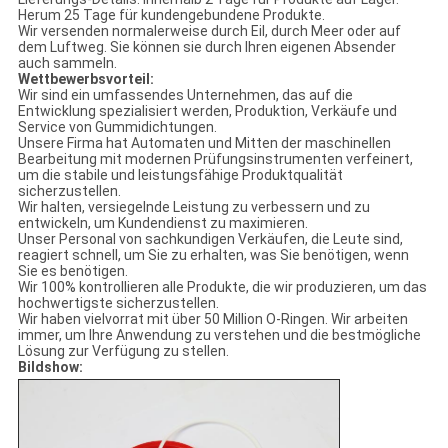
Herum 25 Tage für kundengebundene Produkte.
Wir versenden normalerweise durch Eil, durch Meer oder auf
dem Luftweg. Sie können sie durch Ihren eigenen Absender
auch sammeln.
Wettbewerbsvorteil:
Wir sind ein umfassendes Unternehmen, das auf die
Entwicklung spezialisiert werden, Produktion, Verkäufe und
Service von Gummidichtungen.
Unsere Firma hat Automaten und Mitten der maschinellen
Bearbeitung mit modernen Prüfungsinstrumenten verfeinert,
um die stabile und leistungsfähige Produktqualität
sicherzustellen.
Wir halten, versiegelnde Leistung zu verbessern und zu
entwickeln, um Kundendienst zu maximieren.
Unser Personal von sachkundigen Verkäufen, die Leute sind,
reagiert schnell, um Sie zu erhalten, was Sie benötigen, wenn
Sie es benötigen.
Wir 100% kontrollieren alle Produkte, die wir produzieren, um das
hochwertigste sicherzustellen.
Wir haben vielvorrat mit über 50 Million O-Ringen. Wir arbeiten
immer, um Ihre Anwendung zu verstehen und die bestmögliche
Lösung zur Verfügung zu stellen.
Bildshow: