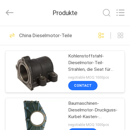
WeiWo
Electromechanical
Tech
Produkte
Co.,Ltd..
All
Rights
Reserved.
HAUS
20
China Dieselmotor-Teile
Mechanische
PRODUKTE
Reserven
Kohlenstoffstahl-
Dieselmotor-Teil-
ÜBER
Strahlen, die Seat für
UNS
landwirtschaftliche Teile
negotiable MOQ:1000pcs
tragen
CONTACT
23
FABRIK-
Mechanische Kern-
Baumaschinen-
AUSFLUG
Dieselmotor-Druckguss-
Wellen
Kurbel-Kasten-
QUALITÄTSKONTROLLE
Seitenverkleidung
negotiable MOQ:1000pcs