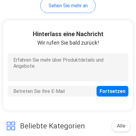
Sehen Sie mehr an
22
Hydraulische
Hinterlass eine Nachricht
Regelventile
Wir rufen Sie bald zurück!
66
Dichtelement
Beliebte Kategorien
Alle