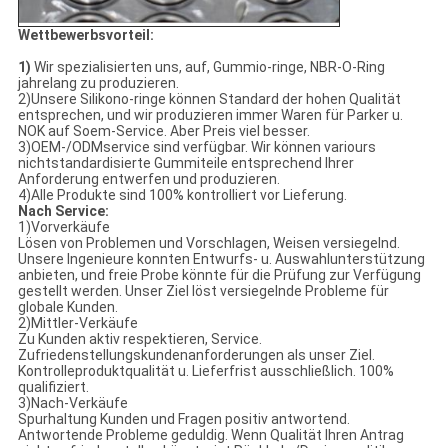
Wettbewerbsvorteil:
1)
Wir spezialisierten uns, auf, Gummio-ringe, NBR-O-Ring
jahrelang zu produzieren.
2)Unsere Silikono-ringe können Standard der hohen Qualität
entsprechen, und wir produzieren immer Waren für Parker u.
NOK auf Soem-Service. Aber Preis viel besser.
3)OEM-/ODMservice sind verfügbar. Wir können variours
nichtstandardisierte Gummiteile entsprechend Ihrer
Anforderung entwerfen und produzieren.
4)Alle Produkte sind 100% kontrolliert vor Lieferung.
Nach Service:
1)Vorverkäufe
Lösen von Problemen und Vorschlagen, Weisen versiegelnd.
Unsere Ingenieure konnten Entwurfs- u. Auswahlunterstützung
anbieten, und freie Probe könnte für die Prüfung zur Verfügung
gestellt werden. Unser Ziel löst versiegelnde Probleme für
globale Kunden.
2)Mittler-Verkäufe
Zu Kunden aktiv respektieren, Service.
Zufriedenstellungskundenanforderungen als unser Ziel.
Kontrolleproduktqualität u. Lieferfrist ausschließlich. 100%
qualifiziert.
3)Nach-Verkäufe
Spurhaltung Kunden und Fragen positiv antwortend.
Antwortende Probleme geduldig. Wenn Qualität Ihren Antrag