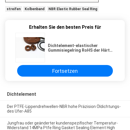
streifen
Kolbenband
NBR Elastic Rubber Seal Ring
Erhalten Sie den besten Preis für
Dichtelement-elastischer
Gummisiegelring RoHS der Härte-
55 des Ufer-A
Fortsetzen
Dichtelement
Der PTFE-Lippendrehwellen-NBR hohe Präzision Öldichtungs-
des Ufer-A85
Jungfrau oder geänderter kundenspezifischer Temperatur-
Widerstand 14MPa Ptfe Ring Gasket Sealing Element High